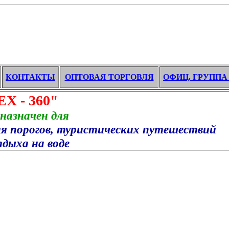
КОНТАКТЫ
ОПТОВАЯ ТОРГОВЛЯ
ОФИЦ. ГРУППА
360"
 для
 порогов, туристических путешествий
воде