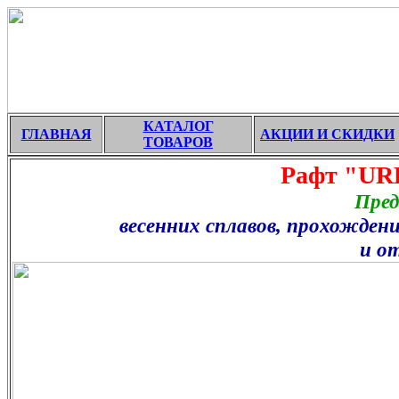
КАТАЛОГ
ГЛАВНАЯ
АКЦИИ И СКИДКИ
ТОВАРОВ
Рафт "UREX - 
Предназначен
весенних сплавов, прохождения
и отдыха на 