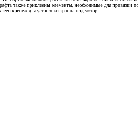
т рафта также приклеены элементы, необходимые для привязки п
клеен крепеж для установки транца под мотор.
.