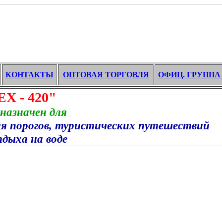
КОНТАКТЫ
ОПТОВАЯ ТОРГОВЛЯ
ОФИЦ. ГРУППА
420"
 для
 порогов, туристических путешествий
воде