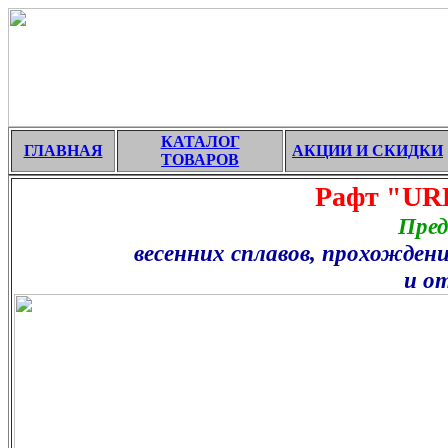
КАТАЛОГ
ГЛАВНАЯ
АКЦИИ И СКИДКИ
ТОВАРОВ
Рафт "UREX - 
Предназначен
весенних сплавов, прохождения
и отдыха на 