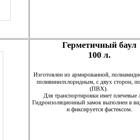
Герметичный баул
100 л.
Изготовлен из
армированной, полиамидно
поливинилхлоридным, с двух сторон, п
(ПВХ).
Для транспортировки имет плечевые 
Гидроизоляционный замок выполнен в ви
и фиксируется фастексом.