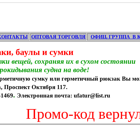
КОНТАКТЫ
ОПТОВАЯ ТОРГОВЛЯ
ОФИЦ. ГРУППА В 
ки, баулы и сумки
и вещей, сохраняя их в сухом состоянии
ания судна на воде!
ичную сумку или герметичный рюкзак Вы мо
т Октября 117.
.
61469
Электронная почта: ufatur@list.ru
Промо-код вернулся