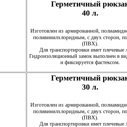
Герметичный рюкза
40 л.
Изготовлен из
армированной, полиамидно
поливинилхлоридным, с двух сторон, п
(ПВХ).
Для транспортировки имет плечевые 
Гидроизоляционный замок выполнен в ви
и фиксируется фастексом.
Герметичный рюкза
30 л.
Изготовлен из
армированной, полиамидно
поливинилхлоридным, с двух сторон, п
(ПВХ).
Для транспортировки имет плечевые 